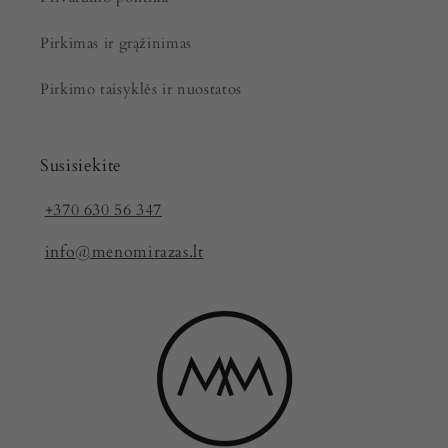
Pirkimas ir grąžinimas
Pirkimo taisyklės ir nuostatos
Susisiekite
+370 630 56 347
info@menomirazas.lt