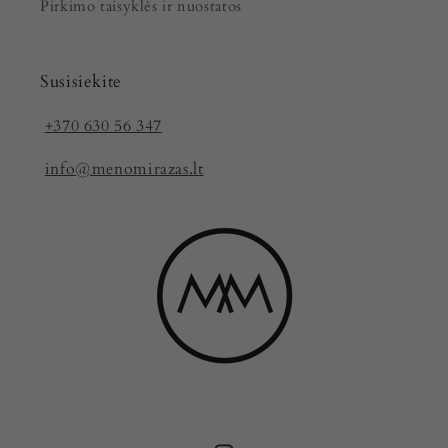
Pirkimo taisyklės ir nuostatos
Susisiekite
+370 630 56 347
info@menomirazas.lt