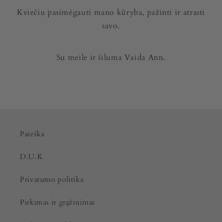
Kviečiu pasimėgauti mano kūryba, pažinti ir atrasti
savo.
Su meile ir šiluma Vaida Ann.
Paieška
D.U.K
Privatumo politika
Pirkimas ir grąžinimas