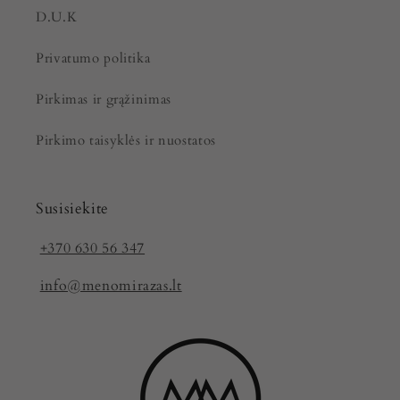
D.U.K
Privatumo politika
Pirkimas ir grąžinimas
Pirkimo taisyklės ir nuostatos
Susisiekite
+370 630 56 347
info@menomirazas.lt