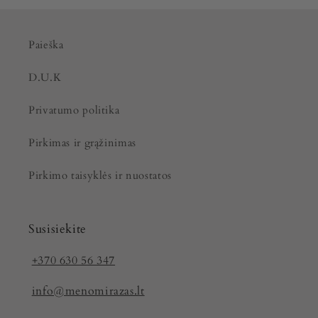
Paieška
D.U.K
Privatumo politika
Pirkimas ir grąžinimas
Pirkimo taisyklės ir nuostatos
Susisiekite
+370 630 56 347
info@menomirazas.lt