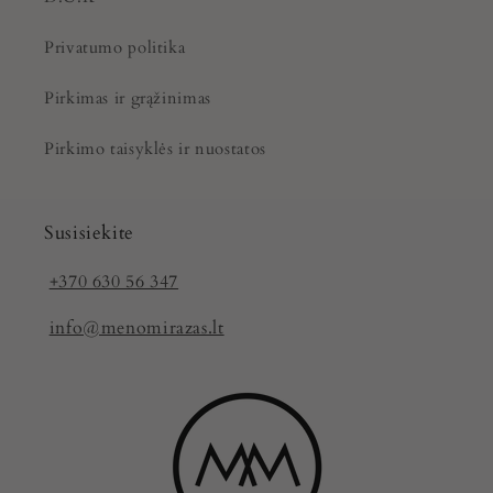
Privatumo politika
Pirkimas ir grąžinimas
Pirkimo taisyklės ir nuostatos
Susisiekite
+370 630 56 347
info@menomirazas.lt